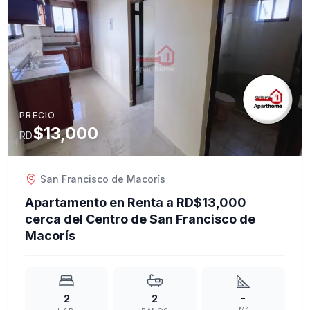
PRECIO
$13,000
RD
San Francisco de Macorís
Apartamento en Renta a RD$13,000
cerca del Centro de San Francisco de
Macorís
-
2
2
M²