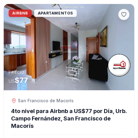
AIRBNB
APARTAMENTOS
PRECIO
$77
US
San Francisco de Macorís
4to nivel para Airbnb a US$77 por Día, Urb.
Campo Fernández, San Francisco de
Macorís