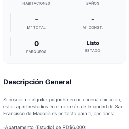
HABITACIONES
BAÑOS
-
-
M² TOTAL
M² CONST.
0
Listo
ESTADO
PARQUEOS
Descripción General
Si buscas un
alquiler pequeño
en una buena ubicación,
estos
apartaestudios
en el
corazón de la ciudad
de
San
Francisco de Macorís
es perfecto para ti, opciones:
-Apartamento (Estudio) de RD$6,000: