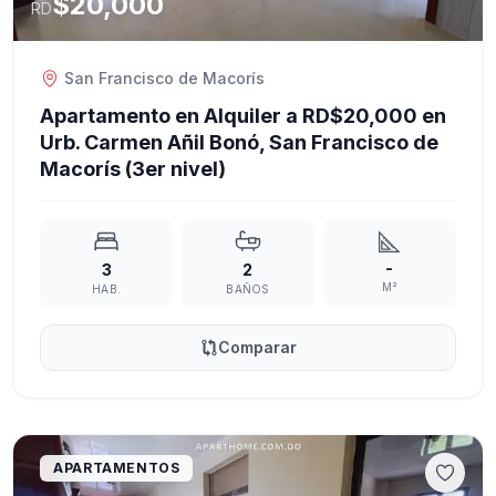
$20,000
RD
San Francisco de Macorís
Apartamento en Alquiler a RD$20,000 en
Urb. Carmen Añil Bonó, San Francisco de
Macorís (3er nivel)
-
3
2
M²
HAB.
BAÑOS
Comparar
APARTAMENTOS