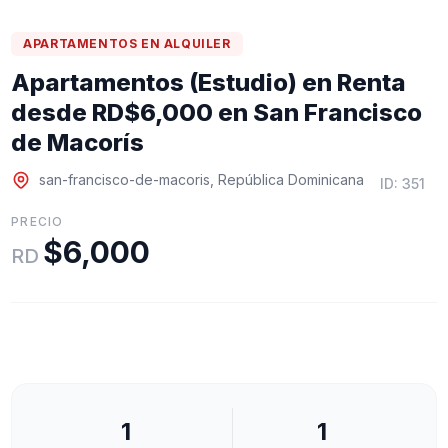
APARTAMENTOS
EN
ALQUILER
Apartamentos (Estudio) en Renta
desde RD$6,000 en San Francisco
de Macorís
san-francisco-de-macoris
,
República Dominicana
ID:
351
PRECIO
$6,000
RD
1
1