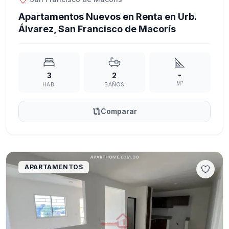
Apartamentos Nuevos en Renta en Urb.
Álvarez, San Francisco de Macorís
-
3
2
M²
HAB.
BAÑOS
Comparar
APARTAMENTOS