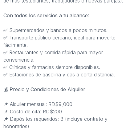
de más (estudiantes, trabajadores o nuevas parejas).
Con todos los servicios a tu alcance:
✅ Supermercados y bancos a pocos minutos.
✅ Transporte público cercano, ideal para moverte
fácilmente.
✅ Restaurantes y comida rápida para mayor
conveniencia.
✅ Clínicas y farmacias siempre disponibles.
✅ Estaciones de gasolina y gas a corta distancia.
💰
Precio y Condiciones de Alquiler
📌 Alquiler mensual: RD$9,000
📌 Costo de cita: RD$200
📌 Depósitos requeridos: 3 (incluye contrato y
honorarios)