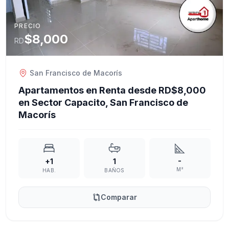
PRECIO
$8,000
RD
San Francisco de Macorís
Apartamentos en Renta desde RD$8,000
en Sector Capacito, San Francisco de
Macorís
-
+1
1
M²
HAB.
BAÑOS
Comparar