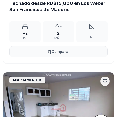
Techado desde RD$15,000 en Los Weber,
San Francisco de Macorís
-
+2
2
M²
HAB.
BAÑOS
Comparar
APARTAMENTOS