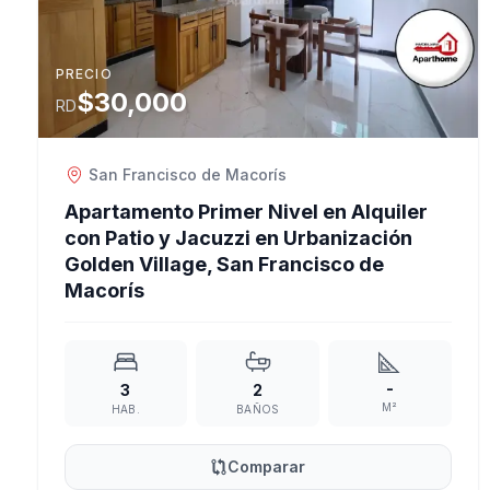
PRECIO
$30,000
RD
San Francisco de Macorís
Apartamento Primer Nivel en Alquiler
con Patio y Jacuzzi en Urbanización
Golden Village, San Francisco de
Macorís
-
3
2
M²
HAB.
BAÑOS
Comparar