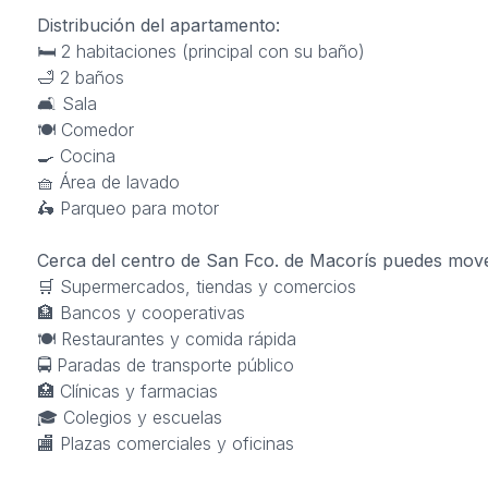
Distribución del apartamento:
🛏️ 2 habitaciones (principal con su baño)
🛁 2 baños
🛋️ Sala
🍽️ Comedor
🍳 Cocina
🧺 Área de lavado
🛵 Parqueo para motor
Cerca del centro de San Fco. de Macorís puedes
move
🛒 Supermercados, tiendas y comercios
🏦 Bancos y cooperativas
🍽️ Restaurantes y comida rápida
🚍 Paradas de transporte público
🏥 Clínicas y farmacias
🎓 Colegios y escuelas
🏬 Plazas comerciales y oficinas