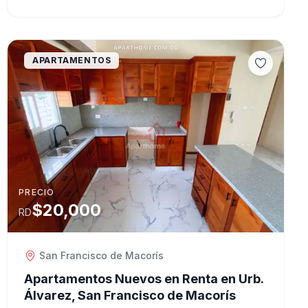
APARTAMENTOS
PRECIO
$20,000
RD
San Francisco de Macorís
Apartamentos Nuevos en Renta en Urb.
Álvarez, San Francisco de Macorís