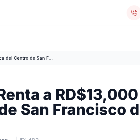
Apartamento en Renta a RD$13,000 cerca del Centro de San Francisco de Macorís
Renta a RD$13,000
 de San Francisco 