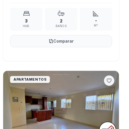
-
3
2
M²
HAB.
BAÑOS
Comparar
APARTAMENTOS