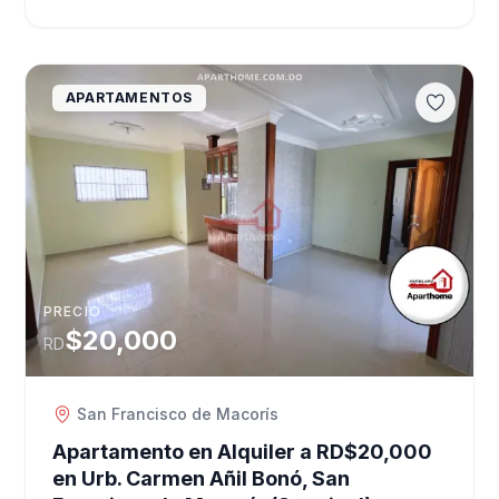
APARTAMENTOS
PRECIO
$20,000
RD
San Francisco de Macorís
Apartamento en Alquiler a RD$20,000
en Urb. Carmen Añil Bonó, San