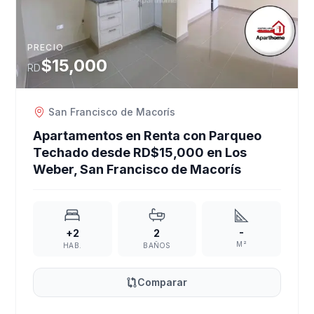
PRECIO
$15,000
RD
San Francisco de Macorís
Apartamentos en Renta con Parqueo
Techado desde RD$15,000 en Los
Weber, San Francisco de Macorís
-
+2
2
M²
HAB.
BAÑOS
Comparar