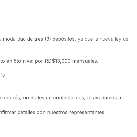
 la modalidad de
tres (3) depósitos
, ya que la nueva ley de
nto en 5to nivel por RD$13,000 mensuales.
ís!
o o interés, no dudes en contactarnos, te ayudamos a
nfirmar detalles con nuestros representantes.