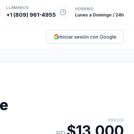
LLÁMANOS
HORARIO
+1 (809) 961-4955
Lunes a Domingo / 24h
Iniciar sesión con Google
de
PRECIO
$13,000
RD