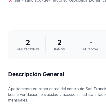
san-francisco-de-macoris
,
República Dominic
2
2
-
HABITACIONES
BAÑOS
M² TOTAL
Descripción General
Apartamento en renta cerca del centro de San Franci
buena ventilación, privacidad y acceso inmediato a todo
mensuales.