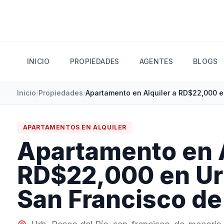
INICIO
PROPIEDADES
AGENTES
BLOGS
Inicio
/
Propiedades
/
APARTAMENTOS
EN
ALQUILER
Apartamento en A
RD$22,000 en Urb
San Francisco de