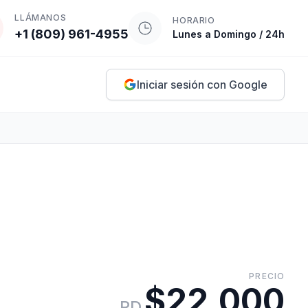
LLÁMANOS
HORARIO
+1 (809) 961-4955
Lunes a Domingo / 24h
Iniciar sesión con Google
PRECIO
$22,000
RD