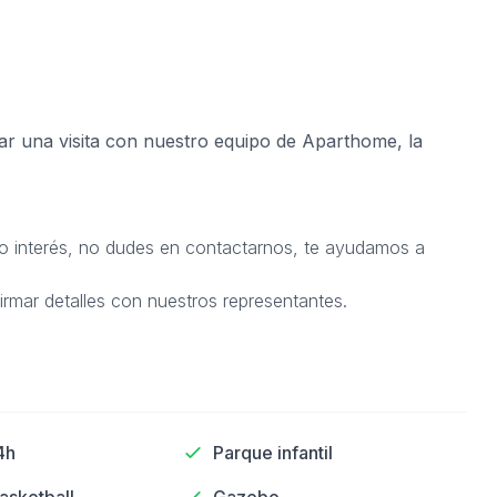
r una visita con nuestro equipo de Aparthome, la
o o interés, no dudes en contactarnos, te ayudamos a
irmar detalles con nuestros representantes.
4h
Parque infantil