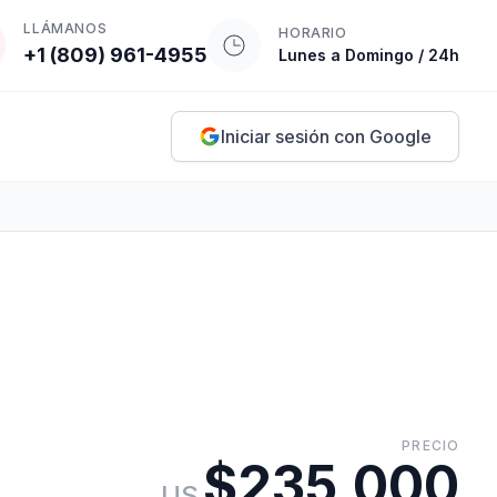
LLÁMANOS
HORARIO
+1 (809) 961-4955
Lunes a Domingo / 24h
Iniciar sesión con Google
PRECIO
$235,000
US