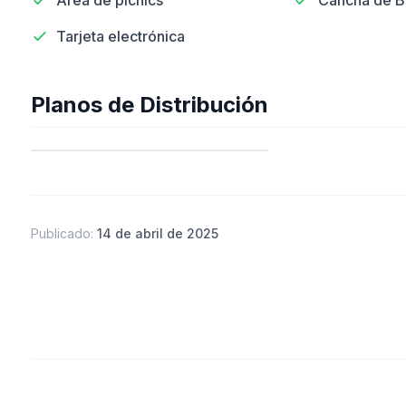
Área de picnics
Cancha de B
Tarjeta electrónica
Planos de Distribución
Publicado:
14 de abril de 2025