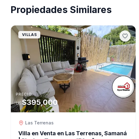
Propiedades Similares
VILLAS
PRECIO
$395,000
US
Las Terrenas
Villa en Venta en Las Terrenas, Samaná