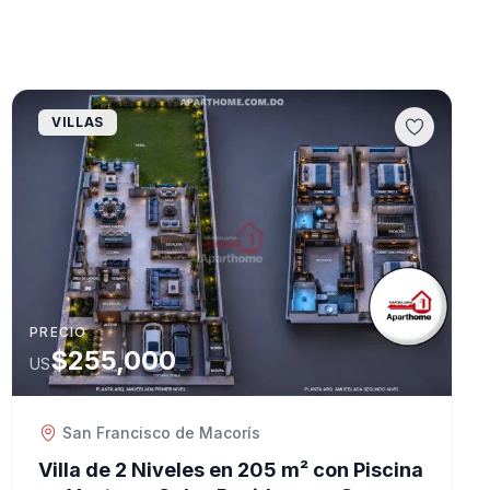
VILLAS
PRECIO
$255,000
US
San Francisco de Macorís
Villa de 2 Niveles en 205 m² con Piscina