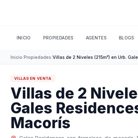
INICIO
PROPIEDADES
AGENTES
BLOGS
Inicio
/
Propiedades
/
VILLAS
EN
VENTA
Villas de 2 Nivel
Gales Residences
Macorís