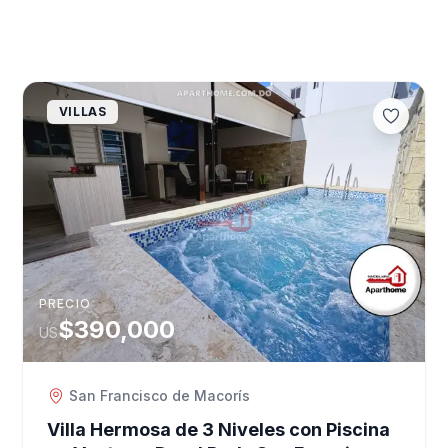
VILLAS
PRECIO
$390,000
US
San Francisco de Macorís
Villa Hermosa de 3 Niveles con Piscina