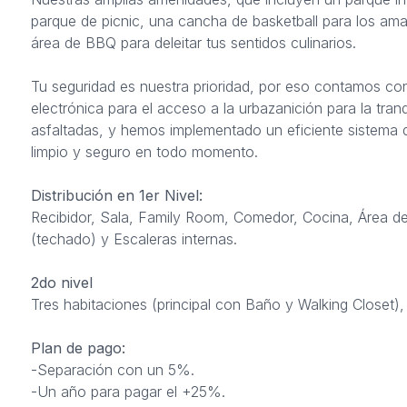
parque de picnic, una cancha de basketball para los ama
área de BBQ para deleitar tus sentidos culinarios.
Tu seguridad es nuestra prioridad, por eso contamos co
electrónica para el acceso a la urbazanición para la tran
asfaltadas, y hemos implementado un eficiente sistema de
limpio y seguro en todo momento.
Distribución en 1er Nivel:
Recibidor, Sala, Family Room, Comedor, Cocina, Área d
(techado) y Escaleras internas.
2do nivel
Tres habitaciones (principal con Baño y Walking Closet)
Plan de pago:
-Separación con un 5%.
-Un año para pagar el +25%.