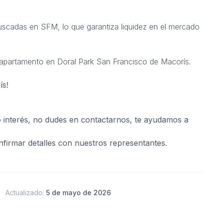
scadas en SFM, lo que garantiza liquidez en el mercado
e apartamento en Doral Park San Francisco de Macorís.
ís!
o interés, no dudes en contactarnos, te ayudamos a
nfirmar detalles con nuestros representantes.
Actualizado:
5 de mayo de 2026