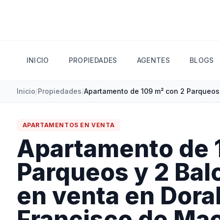
INICIO
PROPIEDADES
AGENTES
BLOGS
Inicio
/
Propiedades
/
APARTAMENTOS
EN
VENTA
Apartamento de 
Parqueos y 2 Ba
en venta en Doral
Francisco de Mac