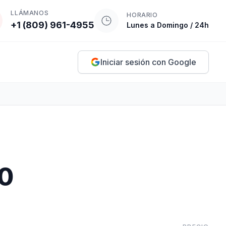
LLÁMANOS
HORARIO
+1 (809) 961-4955
Lunes a Domingo / 24h
Iniciar sesión con Google
00