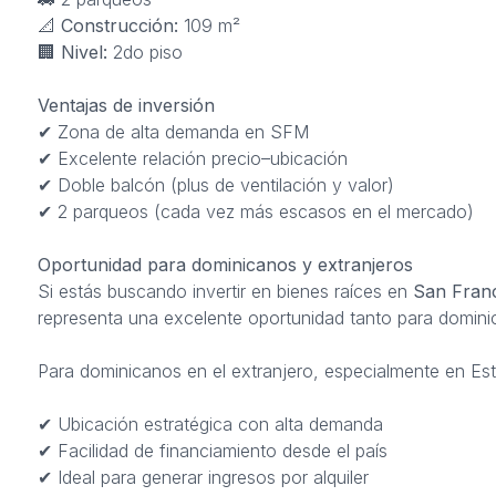
📐
Construcción:
109 m²
🏢
Nivel:
2do piso
Ventajas de inversión
✔ Zona de alta demanda en SFM
✔ Excelente relación precio–ubicación
✔ Doble balcón (plus de ventilación y valor)
✔ 2 parqueos (cada vez más escasos en el mercado)
Oportunidad para dominicanos y extranjeros
Si estás buscando invertir en bienes raíces en
San Franc
representa una excelente oportunidad tanto para dominic
Para dominicanos en el extranjero, especialmente en Es
✔ Ubicación estratégica con alta demanda
✔ Facilidad de financiamiento desde el país
✔ Ideal para generar ingresos por alquiler