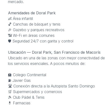
mercado.
Amenidades de Doral Park
👶 Área infantil
🏀 Canchas de básquet y tenis
🎉 Gazebo y parques recreativos
📶 Wi-Fi en áreas comunes
🛡 Seguridad 24/7 con garita y control
Ubicación — Doral Park, San Francisco de Macorís
Ubicado en una de las zonas con mejor conectividad de l
los servicios esenciales. A pocos minutos de:
🏫 Colegio Continental
⛽ Javier Gas
🛣️ Conexión directa a la Autopista Santo Domingo
🛒 Supermercados y comercios
🎾 Club Pádel & Tenis
💊 Farmacias